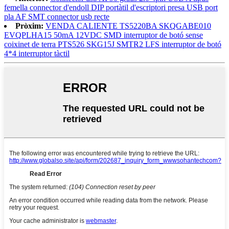
femella connector d'endoll DIP portàtil d'escriptori presa USB port
pla AF SMT connector usb recte
Pròxim:
VENDA CALIENTE TS5220BA SKQGABE010
EVQPLHA15 50mA 12VDC SMD interruptor de botó sense
coixinet de terra PTS526 SKG15J SMTR2 LFS interruptor de botó
4*4 interruptor tàctil