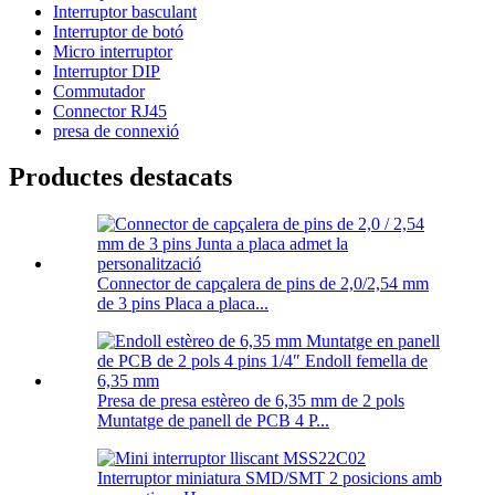
Interruptor basculant
Interruptor de botó
Micro interruptor
Interruptor DIP
Commutador
Connector RJ45
presa de connexió
Productes destacats
Connector de capçalera de pins de 2,0/2,54 mm
de 3 pins Placa a placa...
Presa de presa estèreo de 6,35 mm de 2 pols
Muntatge de panell de PCB 4 P...