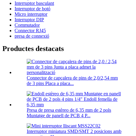
Interruptor basculant
Interruptor de botó
Micro interruptor
Interruptor DIP
Commutador
Connector RJ45
presa de connexió
Productes destacats
Connector de capçalera de pins de 2,0/2,54 mm
de 3 pins Placa a placa...
Presa de presa estèreo de 6,35 mm de 2 pols
Muntatge de panell de PCB 4 P...