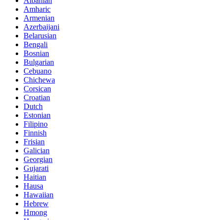
Albanian
Amharic
Armenian
Azerbaijani
Belarusian
Bengali
Bosnian
Bulgarian
Cebuano
Chichewa
Corsican
Croatian
Dutch
Estonian
Filipino
Finnish
Frisian
Galician
Georgian
Gujarati
Haitian
Hausa
Hawaiian
Hebrew
Hmong