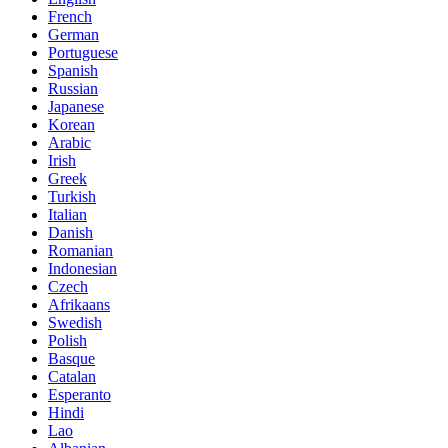
French
German
Portuguese
Spanish
Russian
Japanese
Korean
Arabic
Irish
Greek
Turkish
Italian
Danish
Romanian
Indonesian
Czech
Afrikaans
Swedish
Polish
Basque
Catalan
Esperanto
Hindi
Lao