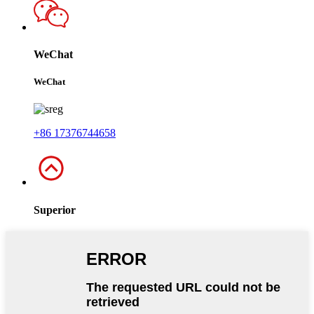
WeChat
WeChat
+86 17376744658
Superior