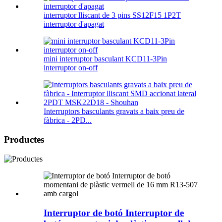
interruptor lliscant de 3 pins SS12F15 1P2T
interruptor d'apagat
mini interruptor basculant KCD11-3Pin
interruptor on-off
Interruptors basculants gravats a baix preu de
fàbrica - 2PD...
Productes
Interruptor de botó Interruptor de