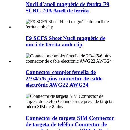
Nucli d'anell magnètic de ferrita F9
SCRC 70A Anell de ferrita
F9 SCFS Sheet Nucli magnètic de
nucli de ferrita amb clip
Connector complet femella de
2/3/4/5/6 pins connector de cable
electrònic AWG22 AWG24
Connector de targeta SIM Connector
de targeta de telèfon Connector de